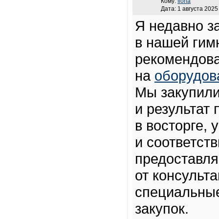
Кому:
fiona
Дата: 1 августа 2025
Я недавно з
в нашей гим
рекомендова
на
оборудов
Мы закупили
и результат
в восторге,
и соответст
предоставля
от консульта
специальные
закупок.