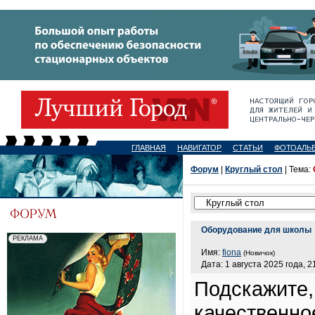
ГЛАВНАЯ
НАВИГАТОР
СТАТЬИ
ФОТОАЛЬ
Форум
|
Круглый стол
| Тема:
Оборудование для школы
Имя:
fiona
(Новичок)
Дата: 1 августа 2025 года, 2
Подскажите,
качественно