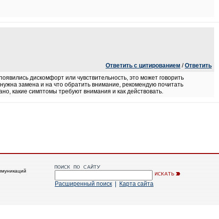
Ответить с цитированием
/
Ответить
 появились дискомфорт или чувствительность, это может говорить
 нужна замена и на что обратить внимание, рекомендую почитать
ано, какие симптомы требуют внимания и как действовать.
ммуникаций
Расширенный поиск
|
Карта сайта