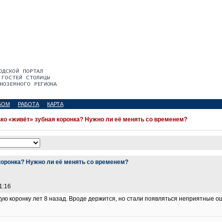
БОМ
РАБОТА
КАРТА
ко «живёт» зубная коронка? Нужно ли её менять со временем?
коронка? Нужно ли её менять со временем?
1:16
ю коронку лет 8 назад. Вроде держится, но стали появляться неприятные 