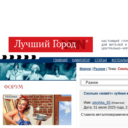
ГЛАВНАЯ
НАВИГАТОР
СТАТЬИ
ФОТОАЛЬ
Форум
|
Разное
| Тема:
Сколь
Сколько «живёт» зубная 
Имя:
aleshka_85
(Новичок)
Дата: 31 июля 2025 года, 2
Ставила металлокерамическу