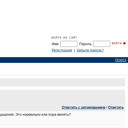
Имя:
Пароль:
Регистрация
|
Забыли пароль?
ПОИСК
Ответить с цитированием
/
Ответить
ощущения. Это нормально или пора менять?