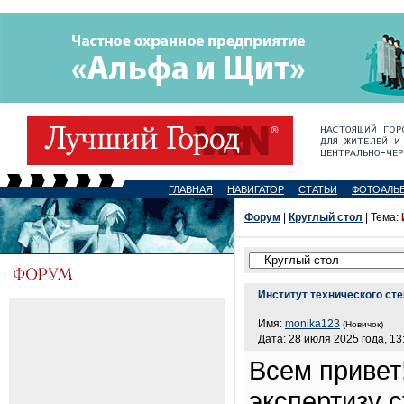
ГЛАВНАЯ
НАВИГАТОР
СТАТЬИ
ФОТОАЛЬ
Форум
|
Круглый стол
| Тема:
Институт технического ст
Имя:
monika123
(Новичок)
Дата: 28 июля 2025 года, 13
Всем привет
экспертизу 