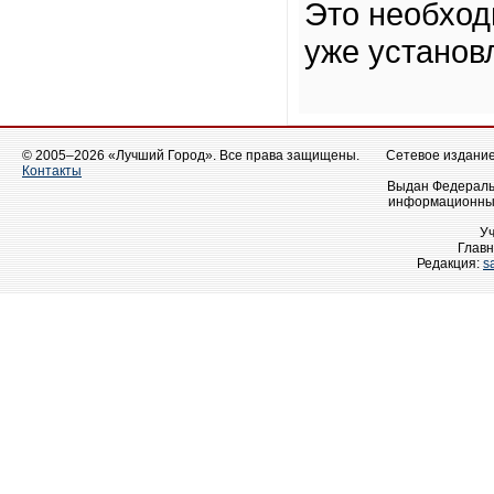
Это необход
уже установ
© 2005–2026 «Лучший Город». Все права защищены.
Сетевое издание 
Контакты
Выдан Федеральн
информационных
У
Главн
Редакция:
s