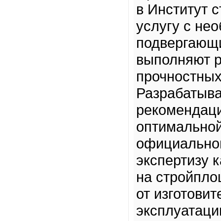
в Институт с
услугу с не
подвергающ
выполняют р
прочностных,
Разрабатыва
рекомендаци
оптимальной
официальног
экспертизу к
на стройпло
от изготовит
эксплуатаци