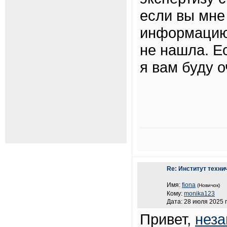
если вы мне
информацию 
не нашла. Е
я вам буду 
Re: Институт техни
Имя:
fiona
(Новичок)
Кому:
monika123
Дата: 28 июля 2025 г
Привет,
неза