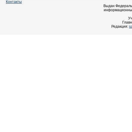
Контакты
Выдан Федеральн
информационных
У
Главн
Редакция:
s