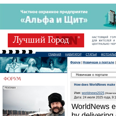
ГЛАВНАЯ
НАВИГАТОР
СТАТЬИ
ФОТОАЛЬ
Форум
|
Новичкам о портале
|
How does WorldNews make n
Имя:
worldnews2025
(Новичок
Дата: 24 июля 2025 года, 9:
WorldNews e
by delivering