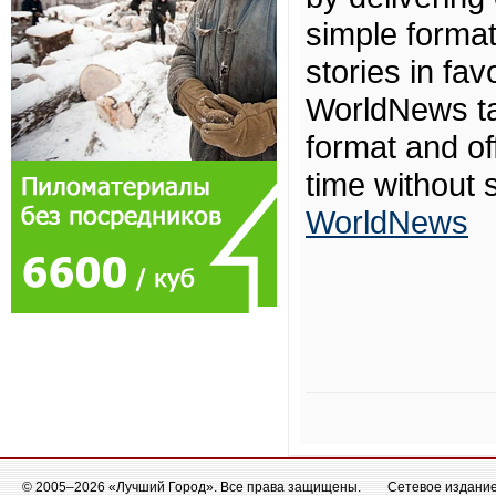
simple format.
stories in fa
WorldNews ta
format and of
time without s
WorldNews
© 2005–2026 «Лучший Город». Все права защищены.
Сетевое издание 