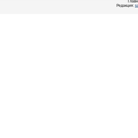
Главн
Редакция:
s