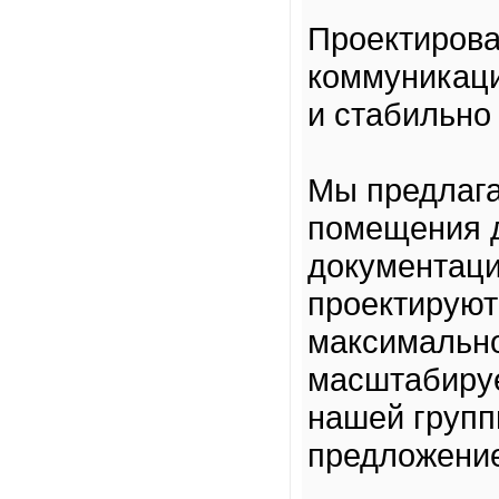
Проектирова
коммуникац
и стабильно
Мы предлага
помещения д
документаци
проектируют
максимальн
масштабируе
нашей групп
предложение