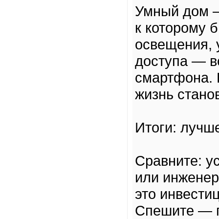
Умный дом —
к которому 
освещения, 
доступа — в
смартфона. 
жизнь стано
Итоги: лучш
Сравните: у
или инженер
это инвестиц
Спешите — п