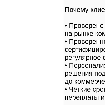
Почему клие
• Проверено
на рынке ко
• Проверенн
сертифициро
регулярное 
• Персонали
решения под
до коммерче
• Чёткие сро
переплаты и