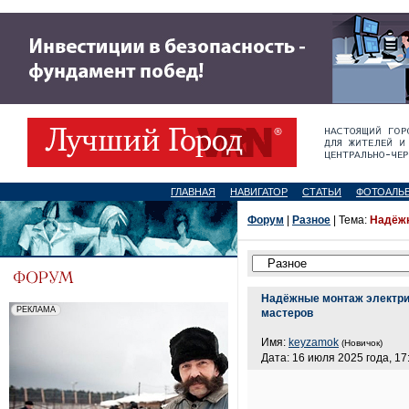
ГЛАВНАЯ
НАВИГАТОР
СТАТЬИ
ФОТОАЛЬ
Форум
|
Разное
| Тема:
Надёжн
Надёжные монтаж электри
мастеров
Имя:
keyzamok
(Новичок)
Дата: 16 июля 2025 года, 17