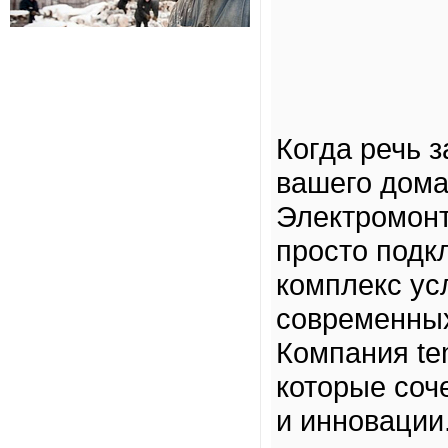
Когда речь 
вашего дома,
Электромонт
просто подк
комплекс усл
современных
Компания te
которые соч
и инновации