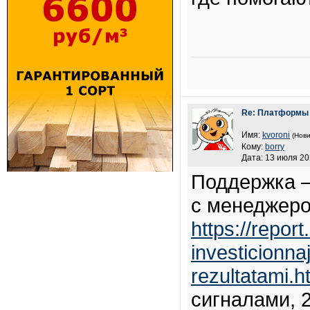
Re: Платформы 
Имя:
kvoroni
(Нови
Кому:
borry
Дата: 13 июля 20
Поддержка —
с менеджеро
https://repor
investicionna
rezultatami.h
сигналами, 