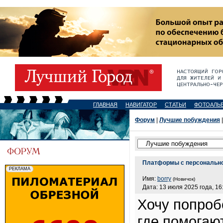
ГЛАВНАЯ
НАВИГАТОР
СТАТЬИ
ФОТОАЛЬ
Форум
|
Лучшие побуждения
Платформы с персональн
Имя:
borry
(Новичок)
Дата: 13 июля 2025 года, 16
Хочу попроб
где помогаю