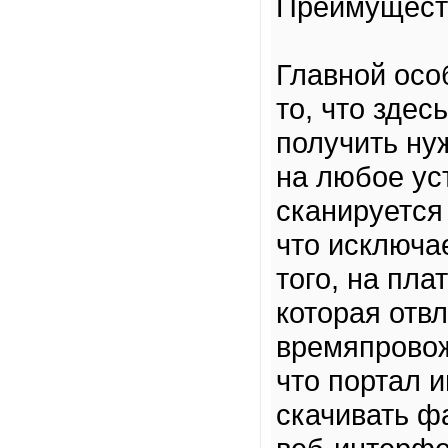
Преимущест
Главной осо
то, что зде
получить ну
на любое ус
сканируется
что исключа
того, на пл
которая отв
времяпровож
что портал и
скачивать ф