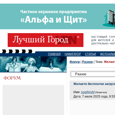
ГЛАВНАЯ
НАВИГАТОР
СТАТЬИ
ФОТОАЛЬ
Форум
|
Разное
| Тема:
Желает
Желаете бесплатно загру
Имя:
nogjfyjyhf
(Новичок)
Дата: 7 июля 2025 года, 9:5