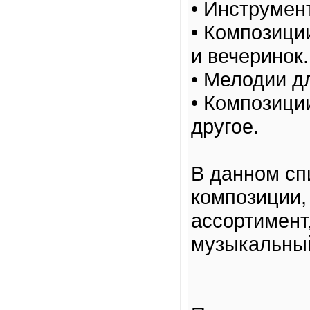
• Инструмен
• Композици
и вечеринок.
• Мелодии д
• Композици
другое.
В данном сп
композиции, 
ассортимент
музыкальный