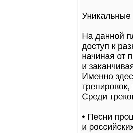
Уникальные
На данной п
доступ к ра
начиная от 
и заканчива
Именно здес
тренировок,
Среди треко
• Песни про
и российских