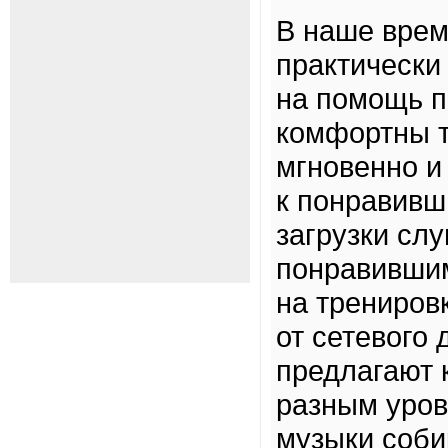
В наше врем
практически
на помощь п
комфортны т
мгновенно и
к понравивш
загрузки сл
понравившим
на трениров
от сетевого
предлагают 
разным уров
музыки соби