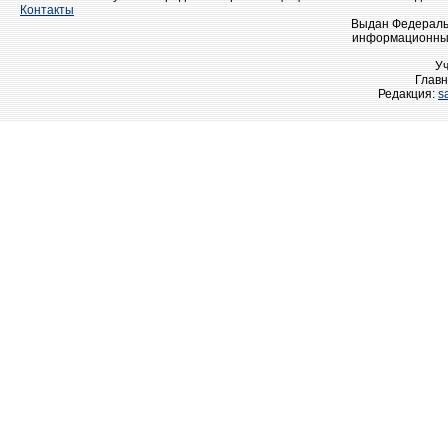
Контакты
Выдан Федеральн
информационных
У
Главн
Редакция:
s