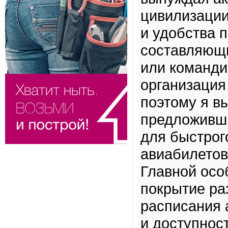
цивилизаци
и удобства 
составляющи
или команди
организация
поэтому я в
предложивш
для быстрог
авиабилетов
Главной осо
покрытие ра
расписания 
и доступнос