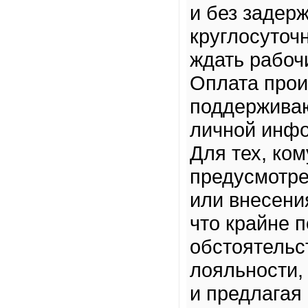
и без задер
круглосуточ
ждать рабоч
Оплата прои
поддержива
личной инфо
Для тех, ком
предусмотре
или внесени
что крайне 
обстоятельс
лояльности,
и предлагая