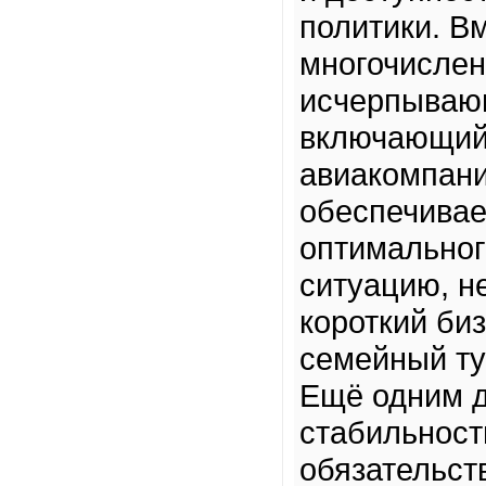
политики. В
многочислен
исчерпываю
включающий
авиакомпани
обеспечивае
оптимальног
ситуацию, н
короткий би
семейный ту
Ещё одним д
стабильност
обязательст