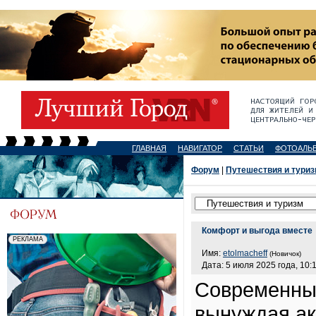
ГЛАВНАЯ
НАВИГАТОР
СТАТЬИ
ФОТОАЛЬ
Форум
|
Путешествия и тури
Комфорт и выгода вместе
Имя:
etolmacheff
(Новичок)
Дата: 5 июля 2025 года, 10:
Современный
вынуждая ак