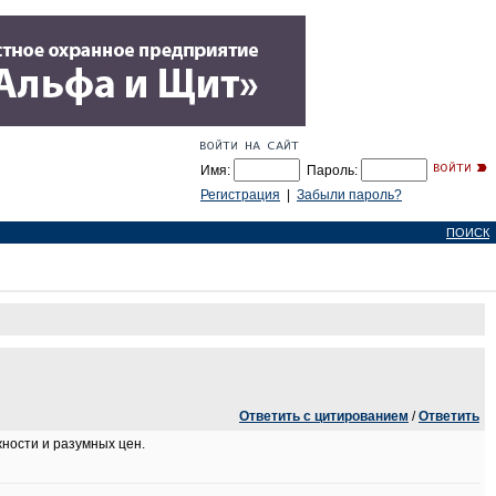
Имя:
Пароль:
Регистрация
|
Забыли пароль?
ПОИСК
Ответить с цитированием
/
Ответить
жности и разумных цен.