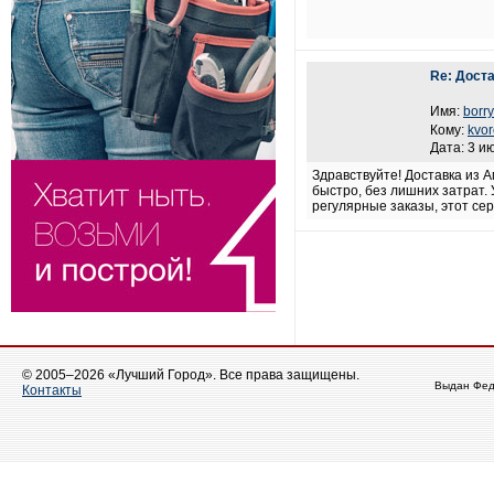
Re: Дост
Имя:
borry
Кому:
kvor
Дата: 3 и
Здравствуйте! Доставка из 
быстро, без лишних затрат.
регулярные заказы, этот се
© 2005–2026 «Лучший Город». Все права защищены.
Выдан Фед
Контакты