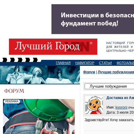
ГЛАВНАЯ
НАВИГАТОР
СТАТЬИ
ФОТОАЛЬ
Форум
|
Лучшие побуждени
Доставка из А
Имя:
kvoroni
(Но
Дата: 3 июля 20
Здравствуйте! Хочу заказат