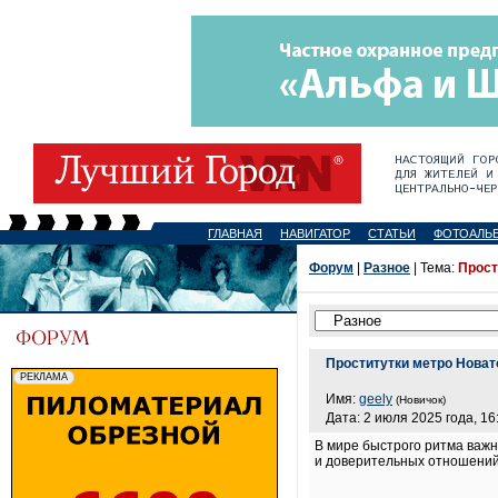
ГЛАВНАЯ
НАВИГАТОР
СТАТЬИ
ФОТОАЛЬ
Форум
|
Разное
| Тема:
Прост
Проститутки метро Новат
Имя:
geely
(Новичок)
Дата: 2 июля 2025 года, 16
В мире быстрого ритма важно
и доверительных отношени