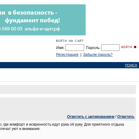
Имя:
Пароль:
Регистрация
|
Забыли пароль?
ПОИСК
Ответить с цитированием
/
Ответить
 где комфорт и искренность идут рука об руку. Для приятного отдыха
печат уют и внимание.