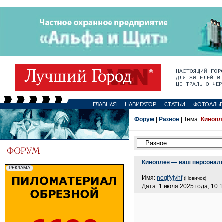
ГЛАВНАЯ
НАВИГАТОР
СТАТЬИ
ФОТОАЛЬ
Форум
|
Разное
| Тема:
Кинопл
Киноплен — ваш персональ
Имя:
nogjfyjyhf
(Новичок)
Дата: 1 июля 2025 года, 10: