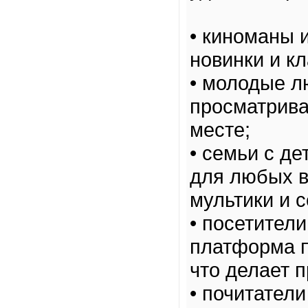
• киноманы 
новинки и к
• молодые л
просматрива
месте;
• семьи с д
для любых в
мультики и 
• посетител
платформа п
что делает 
• почитател