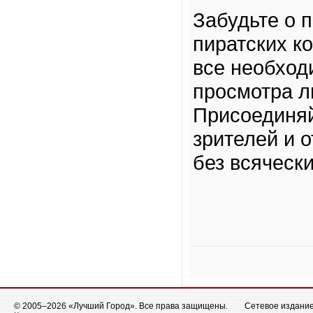
Забудьте о 
пиратских к
все необход
просмотра л
Присоединяй
зрителей и о
без всяческ
© 2005–2026 «Лучший Город». Все права защищены.
Сетевое издание 