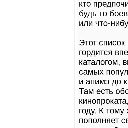
кто предпоч
будь то бое
или что-нибу
Этот список
гордится вп
каталогом, 
самых попул
и анимэ до 
Там есть об
кинопроката
году. К том
пополняет с