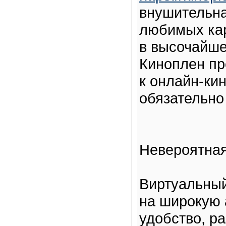
внушительна
любимых кар
в высочайше
Киноплен пр
к онлайн-ки
обязательно
Невероятная
Виртуальный
на широкую 
удобство, р