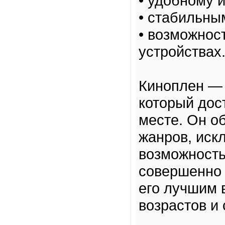
• удобному 
• стабильны
• возможнос
устройствах
Киноплен — 
который дос
месте. Он о
жанров, иск
возможность
совершенно 
его лучшим 
возрастов и