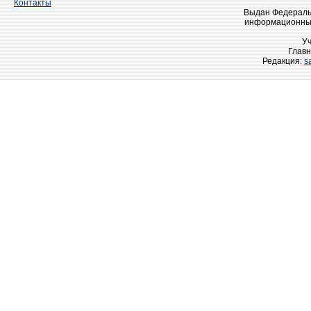
Контакты
Выдан Федеральн
информационных
У
Главн
Редакция:
s