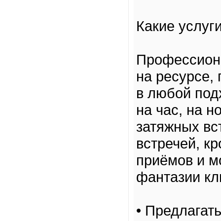
Какие услуг
Профессион
на ресурсе,
в любой под
на час, на 
затяжных вс
встречей, к
приёмов и м
фантазии кл
• Предлагат