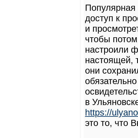
Популярная 
доступ к пр
и просмотре
чтобы потом
настроили 
настоящей, т
они сохрани
обязательно
освидетельс
в Ульяновск
https://ulyan
это то, что 