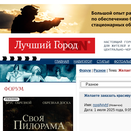
ГЛАВНАЯ
НАВИГАТОР
СТАТЬИ
ФОТОАЛЬ
Форум
|
Разное
| Тема:
Желает
Желаете заказать красив
Имя:
nogjfyjyhf
(Новичок)
Дата: 1 июля 2025 года, 9:0