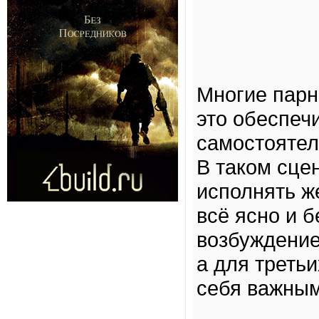
Многие парн
это обеспеч
самостоятел
В таком сце
исполнять ж
всё ясно и 
возбуждение
а для третьи
себя важным