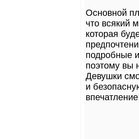
Основной пл
что всякий 
которая буд
предпочтени
подробные и
поэтому вы 
Девушки смо
и безопасну
впечатление