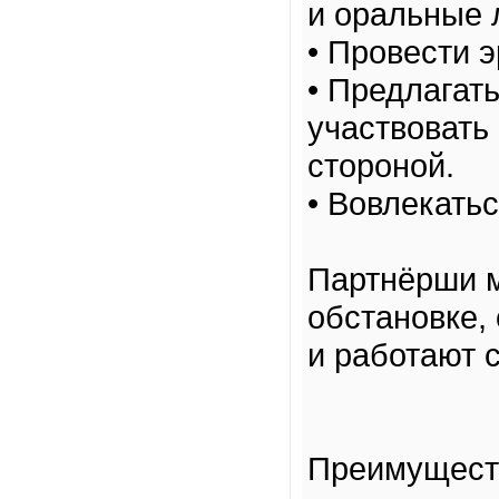
и оральные 
• Провести 
• Предлагат
участвовать
стороной.
• Вовлекать
Партнёрши м
обстановке,
и работают с
Преимущест