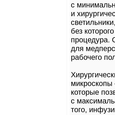
с минималь
и хирургиче
светильники
без которого
процедура. 
для медперс
рабочего по
Хирургическ
микроскопы 
которые поз
с максималь
того, инфуз