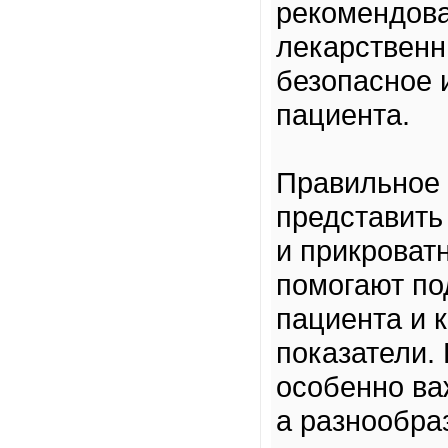
рекомендова
лекарственн
безопасное 
пациента.
Правильное 
представить
и прикроват
помогают по
пациента и 
показатели.
особенно ва
а разнообра