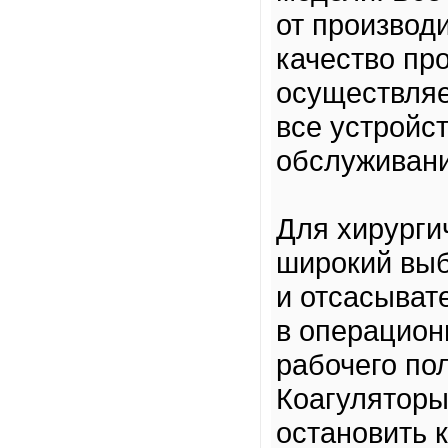
от производ
качество пр
осуществляе
все устройс
обслуживани
Для хирурги
широкий выб
и отсасыват
в операцион
рабочего по
Коагуляторы
остановить 