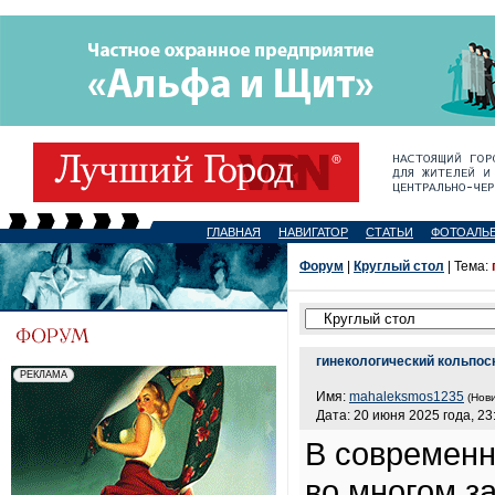
ГЛАВНАЯ
НАВИГАТОР
СТАТЬИ
ФОТОАЛЬ
Форум
|
Круглый стол
| Тема:
гинекологический кольпос
Имя:
mahaleksmos1235
(Нови
Дата: 20 июня 2025 года, 23
В современн
во многом з