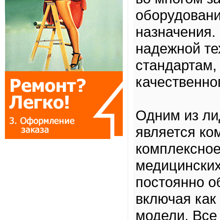
оборудовани
назначения.
надежной те
стандартам,
качественно
Одним из ли
является ко
комплексное
медицинских
постоянно о
включая как
модели. Все