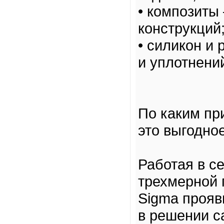
• композиты
конструкций
• силикон и
и уплотнени
По каким пр
это выгодно
Работая в с
трехмерной 
Sigma прояв
в решении с