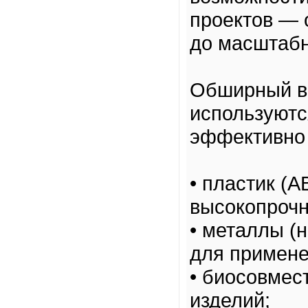
проектов — 
до масштабн
Обширный в
используютс
эффективно 
• пластик (
высокопрочн
• металлы (
для примене
• биосовмес
изделий;