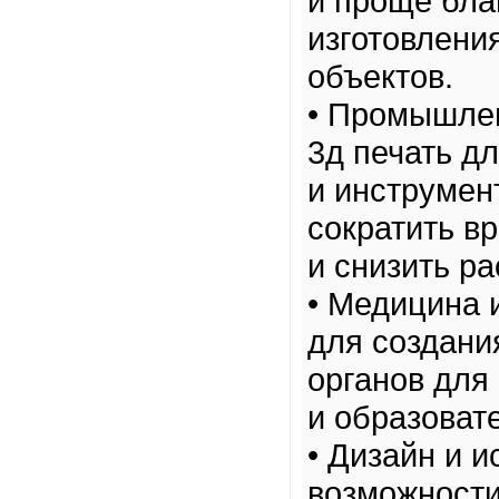
и проще бла
изготовлени
объектов.
• Промышлен
3д печать д
и инструмен
сократить в
и снизить р
• Медицина 
для создани
органов для
и образоват
• Дизайн и 
возможности