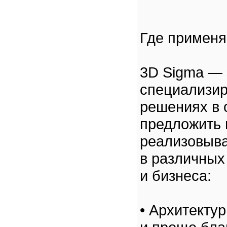
Где применя
3D Sigma — 
специализи
решениях в о
предложить 
реализовыва
в различных
и бизнеса:
• Архитекту