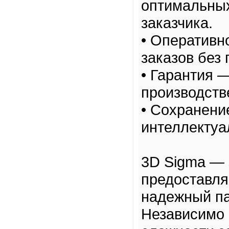
оптимальных
заказчика.
• Оперативн
заказов без 
• Гарантия —
производств
• Сохранени
интеллектуа
3D Sigma — 
предоставля
надежный па
Независимо 