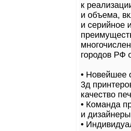
к реализаци
и объема, в
и серийное 
преимущест
многочислен
городов РФ 
• Новейшее 
3д принтеро
качество печ
• Команда 
и дизайнеры
• Индивидуа