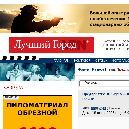
ГЛАВНАЯ
НАВИГАТОР
СТАТЬИ
ФОТОАЛЬ
Форум
|
Разное
| Тема:
Предпр
Предприятие 3D Sigma — и
печати
Имя:
nogjfyjyhf
(Новичок)
Дата: 18 июня 2025 года, 6: