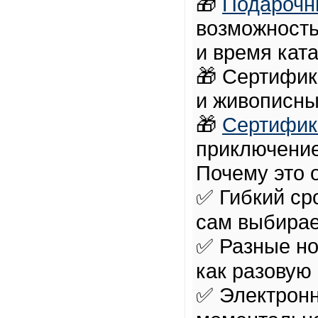
🎁
Подарочн
возможность
и время ката
🎁 Сертифик
и живописны
🎁
Сертифик
приключение
Почему это 
✅ Гибкий ср
сам выбирае
✅ Разные н
как разовую 
✅ Электрон