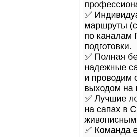
профессион
✅ Индивиду
маршруты (с
по каналам 
подготовки.
✅ Полная бе
надежные са
и проводим 
выходом на 
✅ Лучшие ло
на сапах в 
живописным
✅ Команда 