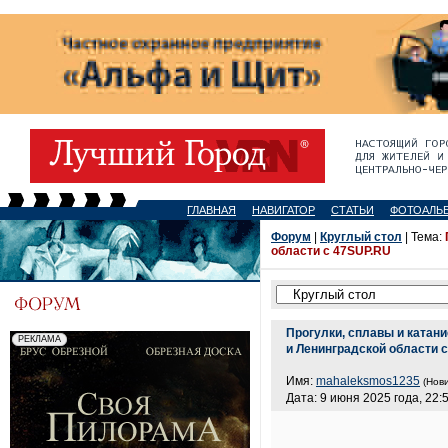
ГЛАВНАЯ
НАВИГАТОР
СТАТЬИ
ФОТОАЛЬ
Форум
|
Круглый стол
| Тема:
области с 47SUP.RU
Прогулки, сплавы и катани
и Ленинградской области 
Имя:
mahaleksmos1235
(Нови
Дата: 9 июня 2025 года, 22: