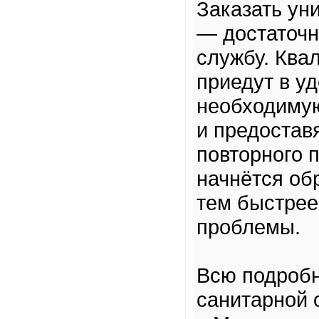
Заказать ун
— достаточн
службу. Кв
приедут в у
необходимую
и предостав
повторного 
начнётся обр
тем быстрее
проблемы.
Всю подроб
санитарной 