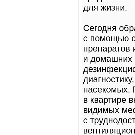
для жизни.
Сегодня обр
с помощью 
препаратов 
и домашних
дезинфекци
диагностику
насекомых. 
в квартире 
видимых мес
с труднодос
вентиляцион