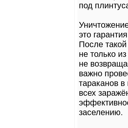
под плинтус
Уничтожение
это гаранти
После такой
не только из
не возвраща
важно прове
тараканов в
всех зараж
эффективнос
заселению.