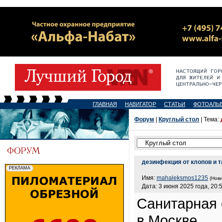
ГЛАВНАЯ
НАВИГАТОР
СТАТЬИ
ФОТОАЛЬ
Форум
|
Круглый стол
| Тема:
дезинфекция от клопов и 
Имя:
mahaleksmos1235
(Нови
Дата: 3 июня 2025 года, 20:
Санитарная 
в Москве