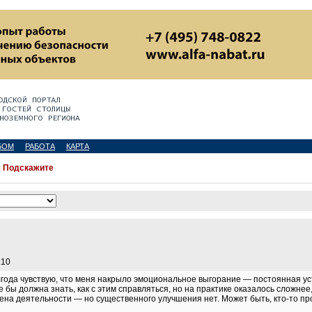
БОМ
РАБОТА
КАРТА
:
Подскажите
:10
года чувствую, что меня накрыло эмоциональное выгорание — постоянная уст
е бы должна знать, как с этим справляться, но на практике оказалось сложне
смена деятельности — но существенного улучшения нет. Может быть, кто-то