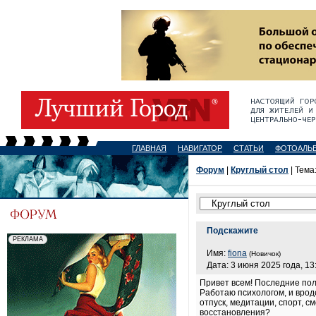
ГЛАВНАЯ
НАВИГАТОР
СТАТЬИ
ФОТОАЛЬ
Форум
|
Круглый стол
| Тема
Подскажите
Имя:
fiona
(Новичок)
Дата: 3 июня 2025 года, 13
Привет всем! Последние пол
Работаю психологом, и врод
отпуск, медитации, спорт, 
восстановления?