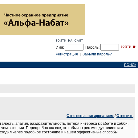
Имя:
Пароль:
Регистрация
|
Забыли пароль?
ПОИСК
Ответить с цитированием
/
Ответить
алость, апатия, раздражительность, потеря интереса к работе и хобби.
е, чем в теории. Перепробовала все, что обычно рекомендую клиентам —
 проходил через подобное состояние и нашел эффективные способы