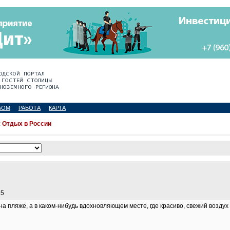
БОМ
РАБОТА
КАРТА
:
Отдых в России
35
на пляже, а в каком-нибудь вдохновляющем месте, где красиво, свежий воздух