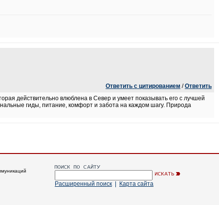
Ответить с цитированием
/
Ответить
торая действительно влюблена в Север и умеет показывать его с лучшей
альные гиды, питание, комфорт и забота на каждом шагу. Природа
ммуникаций
Расширенный поиск
|
Карта сайта