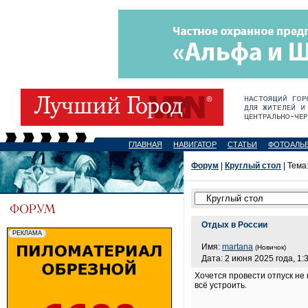
ГЛАВНАЯ
НАВИГАТОР
СТАТЬИ
ФОТОАЛЬ
Форум
|
Круглый стол
| Тема
Отдых в России
Имя:
martana
(Новичок)
Дата: 2 июня 2025 года, 1:
Хочется провести отпуск не 
всё устроить.