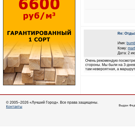
Re: Отды
Имя:
bum
Кому:
mar
Дата: 2 и
Очень рекомендую посмотрет
стороны. Мы были на 3-днев
там невероятная, а маршрут
© 2005–2026 «Лучший Город». Все права защищены.
Выдан Фед
Контакты