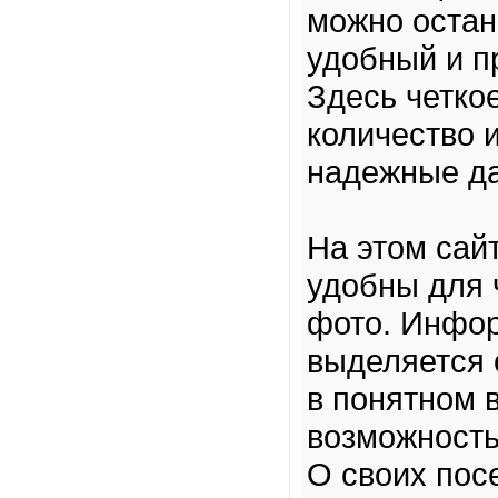
можно остан
удобный и п
Здесь четко
количество 
надежные да
На этом сай
удобны для 
фото. Инфор
выделяется 
в понятном 
возможность
О своих пос