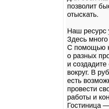
позволит б
отыскать.
Наш ресурс 
Здесь много
С помощью н
о разных пр
и создадите
вокруг. В ру
есть возмож
провести сво
работы и ко
Гостиница — 