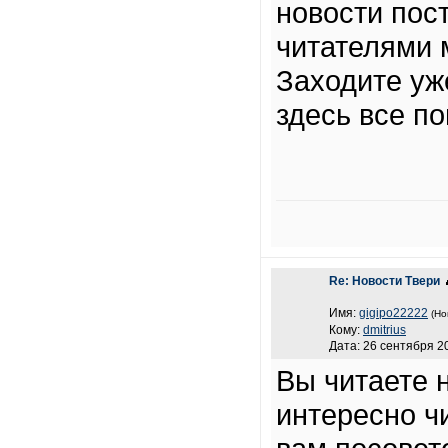
новости пос
читателями 
Заходите уж
здесь все по
Re: Новости Твери
Имя:
gigipo22222
(Но
Кому:
dmitrius
Дата: 26 сентября 20
Вы читаете 
интересно ч