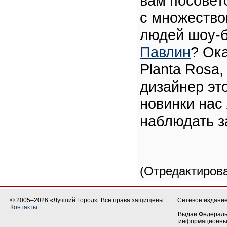
вам посовет
с множество
людей шоу-б
Павлин
? Ок
Planta Rosa,
дизайнер эт
новинки нас
наблюдать з
(Отредактиров
© 2005–2026 «Лучший Город». Все права защищены.
Сетевое издание 
Контакты
Выдан Федеральн
информационных