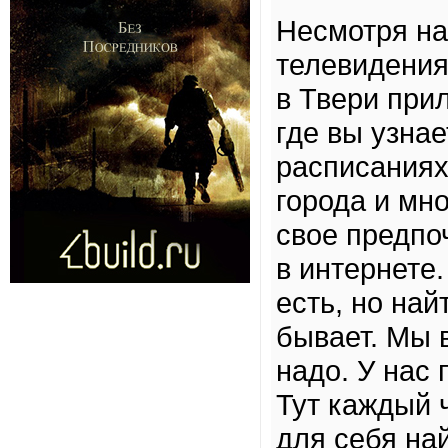
Несмотря на
телевидения
в Твери при
где вы узна
расписаниях
города и мн
свое предпо
в интернете.
есть, но на
бывает. Мы 
надо. У нас
Тут каждый 
для себя на