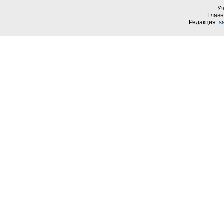
У
Главн
Редакция:
s