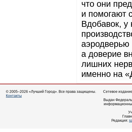
что они пре
и помогают 
Вдобавок, у
производств
аэродверью 
а доверие вн
лишних нерв
именно на «
© 2005–2026 «Лучший Город». Все права защищены.
Сетевое издание 
Контакты
Выдан Федеральн
информационных
У
Главн
Редакция:
s