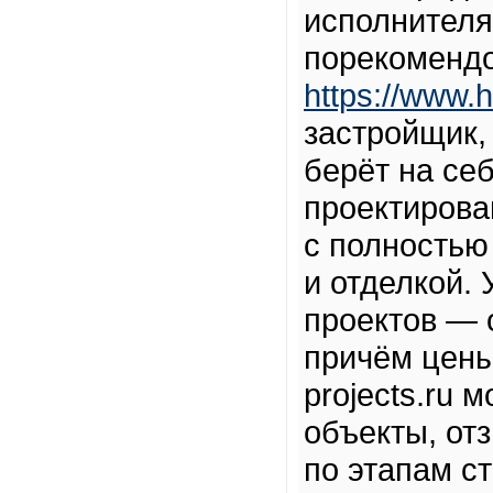
исполнителя
порекоменд
https://www.h
застройщик,
берёт на себ
проектирова
с полность
и отделкой.
проектов — 
причём цены
projects.ru
объекты, от
по этапам с