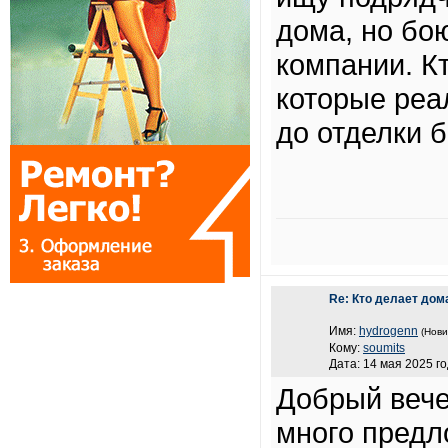
дома, но бо
компании. К
которые реа
до отделки б
Re: Кто делает дом
Имя:
hydrogenn
(Нови
Кому:
soumits
Дата: 14 мая 2025 го
Добрый вече
много предл