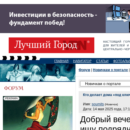
ГЛАВНАЯ
НАВИГАТОР
СТАТЬИ
ФОТОАЛЬ
Форум
|
Новичкам о портале
|
Кто делает дома «под клю
Имя:
soumits
(Новичок)
Дата: 14 мая 2025 года, 17:
Добрый вече
ищу подрядч