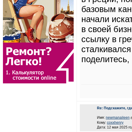
базовым кан
начали искат
в своей биз
ссылку в гре
сталкивался
поделитесь, 
Re: Подскажите, г
Имя:
newmanaileen
(
Кому:
coxxhenry
Дата: 12 мая 2025 го