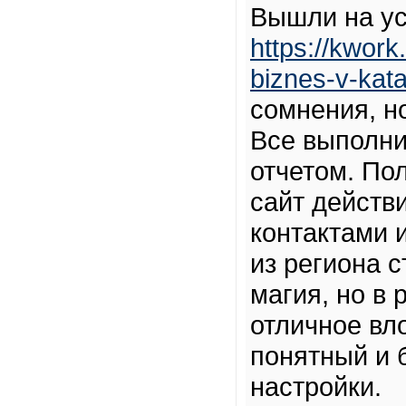
Вышли на ус
https://kwork
biznes-v-kata
сомнения, н
Все выполни
отчетом. Пол
сайт действ
контактами 
из региона с
магия, но в
отличное вл
понятный и 
настройки.