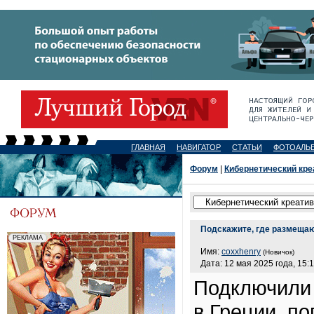
ГЛАВНАЯ
НАВИГАТОР
СТАТЬИ
ФОТОАЛЬ
Форум
|
Кибернетический кре
Подскажите, где размеща
Имя:
coxxhenry
(Новичок)
Дата: 12 мая 2025 года, 15:
Подключили 
в Греции, по