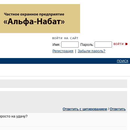
Имя:
Пароль:
Регистрация
|
Забыли пароль?
ПОИСК
Ответить с цитированием
/
Ответить
 просто на удачу?