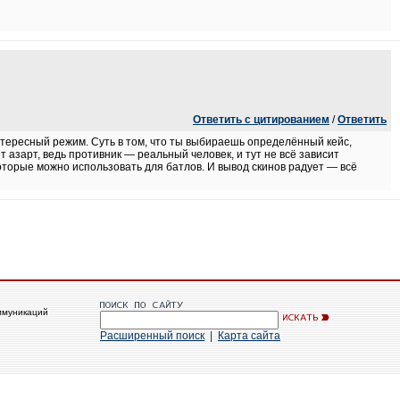
Ответить с цитированием
/
Ответить
тересный режим. Суть в том, что ты выбираешь определённый кейс,
т азарт, ведь противник — реальный человек, и тут не всё зависит
которые можно использовать для батлов. И вывод скинов радует — всё
ммуникаций
Расширенный поиск
|
Карта сайта