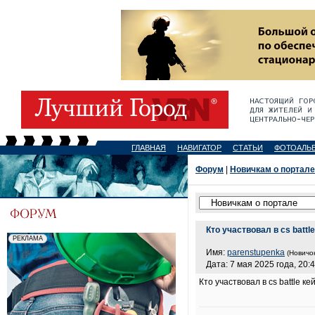
ГЛАВНАЯ
НАВИГАТОР
СТАТЬИ
ФОТОАЛЬ
Форум
|
Новичкам о портале
Кто участвовал в cs battl
Имя:
parenstupenka
(Новичок
Дата: 7 мая 2025 года, 20:
Кто участвовал в cs battle к