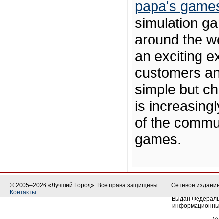
papa's game
simulation g
around the wo
an exciting 
customers an
simple but c
is increasingl
of the commun
games.
© 2005–2026 «Лучший Город». Все права защищены.
Сетевое издание 
Контакты
Выдан Федеральн
информационных