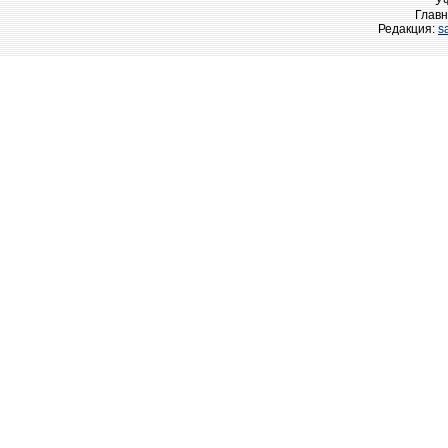
У
Главн
Редакция:
s