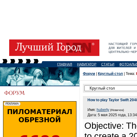
ГЛАВНАЯ
НАВИГАТОР
СТАТЬИ
ФОТОАЛЬ
Форум
|
Круглый стол
| Тема:
How to play Taylor Swift 204
Имя:
huberty
(Новичок)
Дата: 5 мая 2025 года, 13:34
Objective: Th
to create a 2