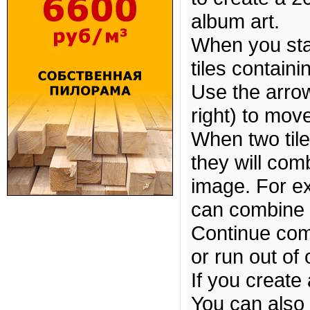
album art.
When you star
tiles containi
Use the arrow
right) to move
When two til
they will comb
image. For ex
can combine t
Continue comb
or run out of
If you create
You can also 