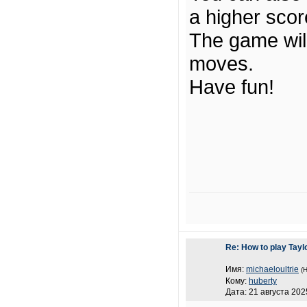
a higher scor
The game wil
moves.
Have fun!
Re: How to play Tayl
Имя:
michaeloultrie
(
Кому:
huberty
Дата: 21 августа 202