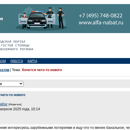
БОМ
РАБОТА
КАРТА
еатив
| Тема:
Хочется чего-то нового
чего-то нового
tilar
(Новичок)
 апреля 2025 года, 10:14
ремя интересуюсь зарубежными лотереями и ищу что-то менее банальное, чем