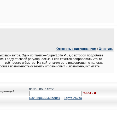
Ответить с цитированием
/
Ответить
 вариантов. Один из таких — SuperLotto Plus, о которой подробнее
ризы радуют своей регулярностью. Если хочется попробовать что-то
 — всё просто и быстро. На сайте также есть информация о налогах
орошая возможность освежить игровой опыт и, возможно, испытать
ммуникаций
Расширенный поиск
|
Карта сайта