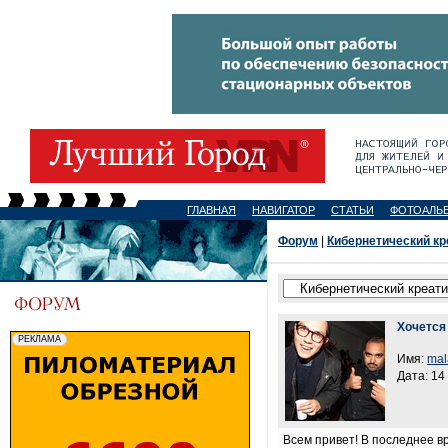
ГЛАВНАЯ
НАВИГАТОР
СТАТЬИ
ФОТОАЛЬ
Форум
|
Кибернетический кр
Хочется 
Имя:
mala
Дата: 14
Всем привет! В последнее в