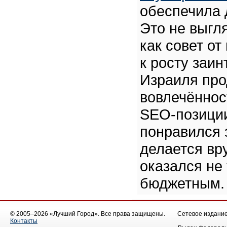
обеспечила 
Это не выгл
как совет от
к росту заи
Израиля пр
вовлечённос
SEO-позиции
понравился 
делается вр
оказался не
бюджетным. 
© 2005–2026 «Лучший Город». Все права защищены.
Сетевое издание 
Контакты