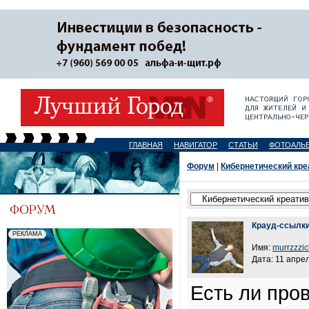
ГЛАВНАЯ
НАВИГАТОР
СТАТЬИ
ФОТОАЛЬ
Форум
|
Кибернетический кре
Крауд-ссылки
Имя:
murrzzzic
Дата: 11 апрел
Есть ли про