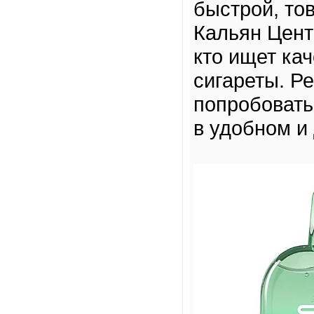
быстрой, то
Кальян Цент
кто ищет ка
сигареты. Р
попробовать
в удобном и