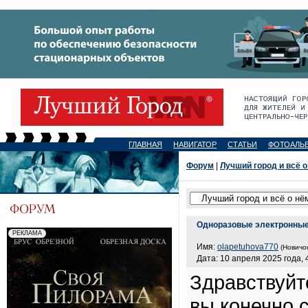
ГЛАВНАЯ
НАВИГАТОР
СТАТЬИ
ФОТОАЛЬ
Форум
|
Лучший город и всё о
Одноразовые электронные
Имя:
olapetuhova770
(Новичок
Дата: 10 апреля 2025 года, 
Здравствуйт
вы конечно 