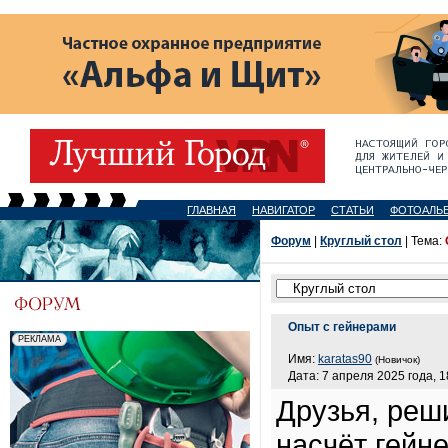
ГЛАВНАЯ
НАВИГАТОР
СТАТЬИ
ФОТОАЛЬ
Форум
|
Круглый стол
| Тема:
Опыт с гейнерами
Имя:
karatas90
(Новичок)
Дата: 7 апреля 2025 года, 1
Друзья, реш
насчёт гейн