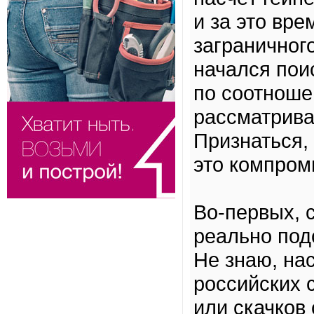
и за это вр
заграничного
начался пои
по соотноше
рассматрива
Признаться,
это компром
Во-первых, 
реально под
Не знаю, нас
российских с
или скачков