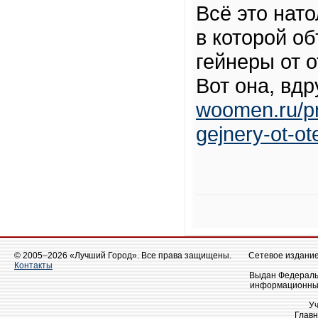
Всё это нат
в которой о
гейнеры от 
Вот она, вдр
woomen.ru/pr
gejnery-ot-ot
© 2005–2026 «Лучший Город». Все права защищены.
Сетевое издание 
Контакты
Выдан Федеральн
информационных
У
Главн