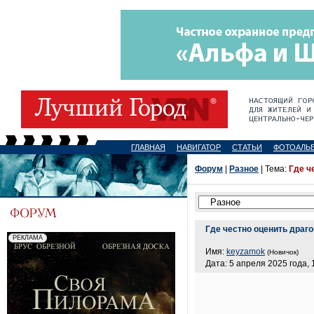
ГЛАВНАЯ
НАВИГАТОР
СТАТЬИ
ФОТОАЛЬ
Форум
|
Разное
| Тема:
Где ч
Где честно оценить драг
Имя:
keyzamok
(Новичок)
Дата: 5 апреля 2025 года, 