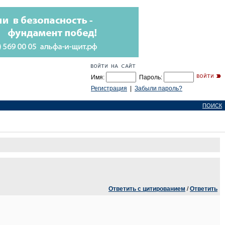
Имя:
Пароль:
Регистрация
|
Забыли пароль?
ПОИСК
Ответить с цитированием
/
Ответить