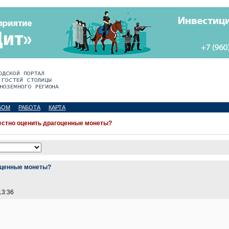
БОМ
РАБОТА
КАРТА
естно оценить драгоценные монеты?
оценные монеты?
13:36