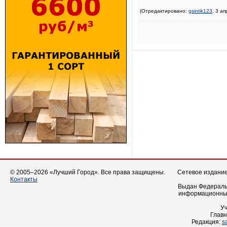
(Отредактировано:
gsintik123
, 3 а
© 2005–2026 «Лучший Город». Все права защищены.
Сетевое издание 
Контакты
Выдан Федеральн
информационных
У
Главн
Редакция:
s