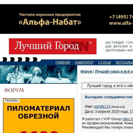
ГЛАВНАЯ
НАВИГАТОР
СТАТЬИ
ФОТОАЛЬ
Форум
|
Лучший город и всё о
Выгодное сотрудничество 
Имя:
gsintik123
(Новичок)
Дата: 3 апреля 2025 года, 1
Я работал с VVP Group
https:
их профессионализмом. Кома
Рекомендую! Мы теперь план