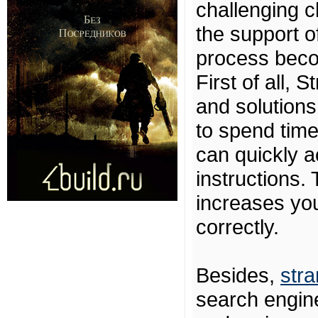
challenging c
the support o
process beco
First of all, 
and solutions
to spend time
can quickly a
instructions.
increases yo
correctly.
Besides,
stra
search engin