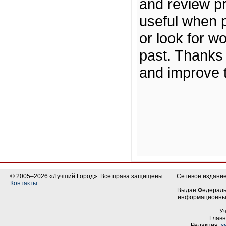
and review pr
useful when p
or look for w
past. Thanks 
and improve t
© 2005–2026 «Лучший Город». Все права защищены.
Сетевое издание 
Контакты
Выдан Федеральн
информационных
У
Главн
Редакция:
s