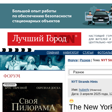
ГЛАВНАЯ
НАВИГАТОР
СТАТЬИ
ФОТОАЛЬ
Форум
|
Разное
| Тема:
NYT St
NYT Strands Hints
Имя:
huberty
(Новичок)
Дата: 3 апреля 2025 года, 1
The New York