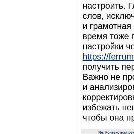
настроить. 
слов, исклю
и грамотная
время тоже 
настройки ч
https://ferru
получить пе
Важно не пр
и анализиро
корректиров
избежать не
чтобы она п
Re: Контекстная ре