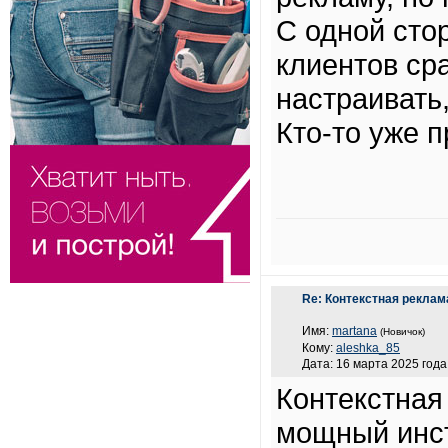
С одной стор
клиентов ср
настраивать
Кто-то уже 
Re: Контекстная реклам
Имя:
martana
(Новичок)
Кому:
aleshka_85
Дата: 16 марта 2025 года
Контекстная
мощный инст