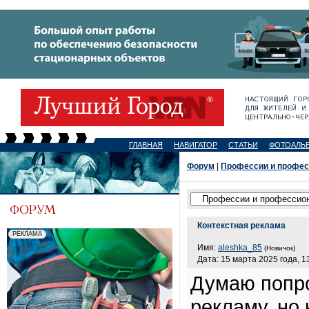
ГЛАВНАЯ
НАВИГАТОР
СТАТЬИ
ФОТОАЛЬ
Форум
|
Профессии и профе
Контекстная реклама
Имя:
aleshka_85
(Новичок)
Дата: 15 марта 2025 года, 1
Думаю попро
рекламу, но 