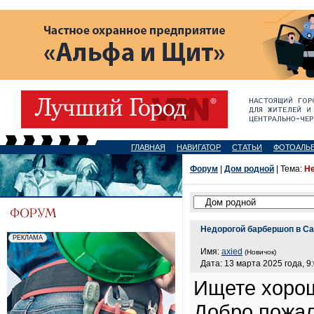
ГЛАВНАЯ
НАВИГАТОР
СТАТЬИ
ФОТОАЛЬ
Форум
|
Дом родной
| Тема:
Не
Недорогой барбершоп в Са
Имя:
axied
(Новичок)
Дата: 13 марта 2025 года, 9
Ищете хорош
Добро пожало