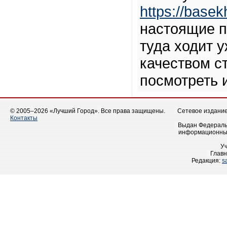
https://basek
настоящие п
туда ходит у
качеством с
посмотреть 
© 2005–2026 «Лучший Город». Все права защищены.
Сетевое издание 
Контакты
Выдан Федеральн
информационных
У
Главн
Редакция:
s