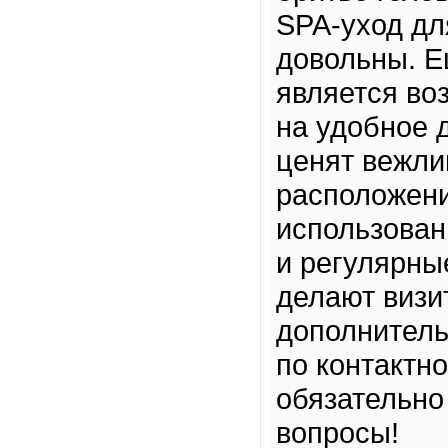
SPA-уход дл
довольны. 
является во
на удобное 
ценят вежли
расположени
использован
и регулярны
делают визи
дополнитель
по контактн
обязательно
вопросы!