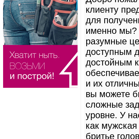
клиенту пре
для получен
именно мы? 
разумные це
доступным д
достойным к
обеспечивае
и их отличны
вы можете б
сложные зад
уровне. У на
как мужская
бритье голо