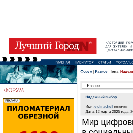
ГЛАВНАЯ
НАВИГАТОР
СТАТЬИ
ФОТОАЛЬ
Форум
|
Разное
| Тема:
Надеж
Надежный выбор
Имя:
etolmacheff
(Новичок)
Дата: 12 марта 2025 года, 2
Мир цифровы
в социальны