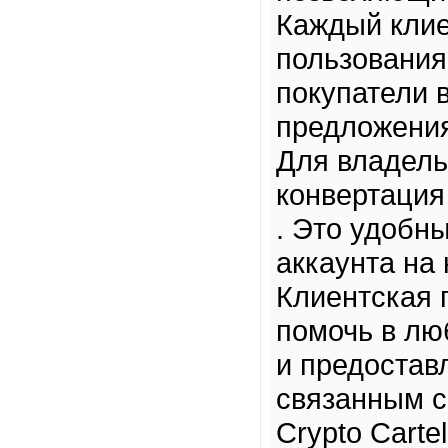
Каждый клие
пользования
покупатели 
предложени
Для владель
конвертация 
. Это удобн
аккаунта на
Клиентская п
помочь в лю
и предостав
связанным с
Crypto Carte