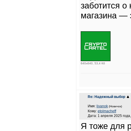
заботится о
магазина — 
640x640, 53,4 Кб
Re: Надежный выбор
Имя:
livanok
(Новичок)
Кому:
etolmacheff
Дата: 1 апреля 2025 года,
Я тоже для 