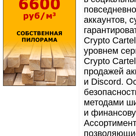
повседневно
аккаунтов, с
гарантирова
Crypto Cart
уровнем сер
Crypto Cart
продажей ак
и Discord. 
безопасност
методами ши
и финансову
Ассортимент
позволяющие