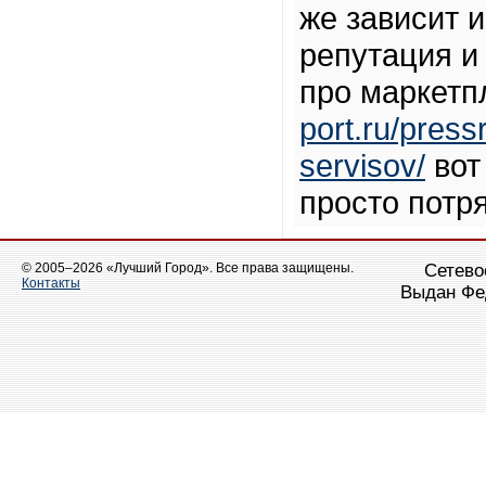
же зависит и
репутация и
про маркетп
port.ru/pres
servisov/
вот
просто потр
© 2005–2026 «Лучший Город». Все права защищены.
Сетево
Контакты
Выдан Фе