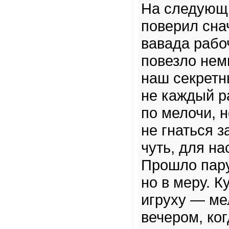
На следующи
поверил сна
вавада рабо
повезло немн
наш секретны
не каждый ра
по мелочи, 
не гнаться з
чуть, для на
Прошло пару
но в меру. 
игруху — мел
вечером, ко