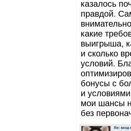
казалось по
правдой. Са
внимательно
какие требо
выигрыша, к
и сколько в
условий. Бл
оптимизиров
бонусы с бо
и условиями
мои шансы н
без первона
Re: вход 