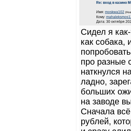
Re: вход в казино 
Имя:
moskwa102
(Нов
Кому:
mahaleksmos1
Дата: 30 октября 202
Сидел я как
как собака,
попробовать
про разные с
наткнулся н
ладно, зарег
больших ожи
на заводе в
Сначала всё
рублей, кот