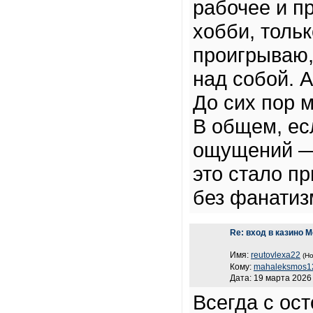
рабочее и п
хобби, толь
проигрываю,
над собой. 
До сих пор 
В общем, ес
ощущений — 
это стало п
без фанатиз
Re: вход в казино 
Имя:
reutovlexa22
(Но
Кому:
mahaleksmos1
Дата: 19 марта 2026 
Всегда с ос