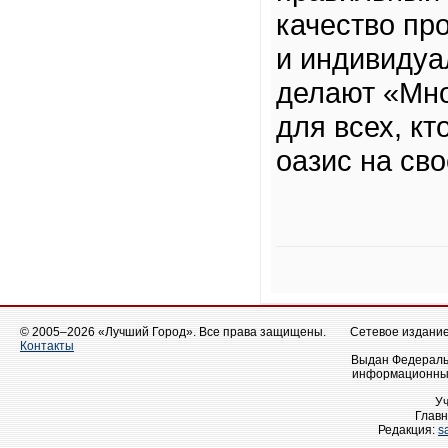
качество пр
и индивидуа
делают «Мн
для всех, к
оазис на св
© 2005–2026 «Лучший Город». Все права защищены.
Сетевое издание 
Контакты
Выдан Федеральн
информационных
У
Главн
Редакция:
s