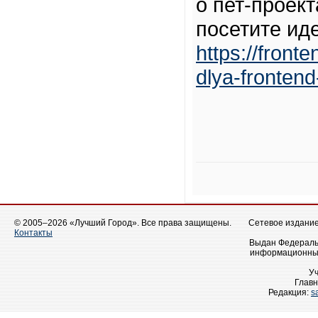
о пет-проект
посетите ид
https://front
dlya-frontend
© 2005–2026 «Лучший Город». Все права защищены.
Сетевое издание 
Контакты
Выдан Федеральн
информационных
У
Главн
Редакция:
s