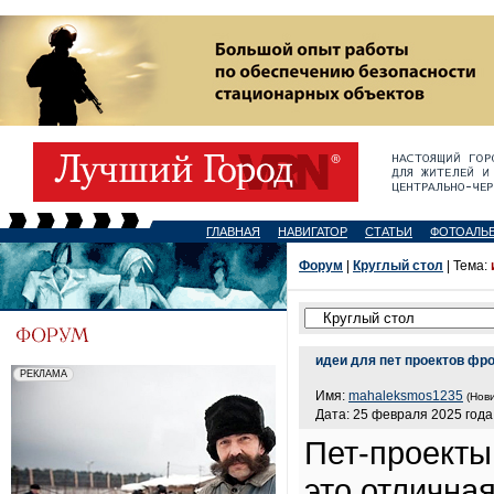
ГЛАВНАЯ
НАВИГАТОР
СТАТЬИ
ФОТОАЛЬ
Форум
|
Круглый стол
| Тема:
идеи для пет проектов фр
Имя:
mahaleksmos1235
(Нови
Дата: 25 февраля 2025 года,
Пет-проекты
это отлична