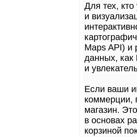
Для тех, кт
и визуализа
интерактивн
картографич
Maps API) и
данных, как 
и увлекател
Если ваши и
коммерции, 
магазин. Эт
в основах р
корзиной пок