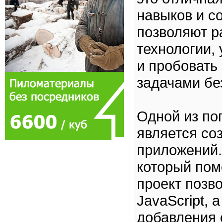
навыков и с
позволяют р
технологии,
и пробовать
задачами бе
Одной из по
является со
приложений.
который пом
проект позв
JavaScript, 
добавления 