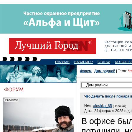
ГЛАВНАЯ
НАВИГАТОР
СТАТЬИ
ФОТОАЛЬ
Форум
|
Дом родной
| Тема:
Чт
Что делать после пожара 
Имя:
aleshka_85
(Новичок)
Дата: 24 февраля 2025 года,
В офисе был
потушили, н