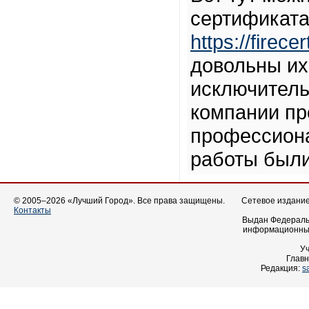
сертификата
https://firecer
довольны их
исключител
компании пр
профессиона
работы были
© 2005–2026 «Лучший Город». Все права защищены.
Сетевое издание 
Контакты
Выдан Федеральн
информационных
У
Главн
Редакция:
s