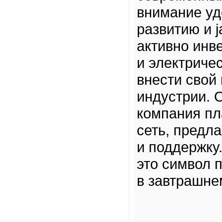
внимание уд
развитию и 
активно инв
и электриче
внести свой
индустрии. 
компания пл
сеть, предл
и поддержку
это символ 
в завтрашне