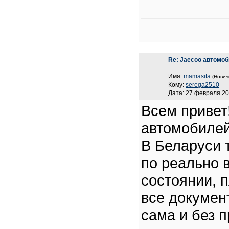
Re: Jaecoo автомо
Имя:
mamasita
(Нович
Кому:
serega2510
Дата: 27 февраля 20
Всем привет
автомобиле
В Беларуси 
по реально 
состоянии, 
все докумен
сама и без 