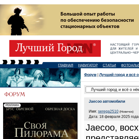
ГЛАВНАЯ
НАВИГАТОР
СТАТЬИ
ФОТОАЛЬ
Форум
|
Лучший город и всё о
Jaecoo автомобили
Имя:
serega2510
(Новичок)
Дата: 18 февраля 2025 года,
Jaecoo, вос
представляе