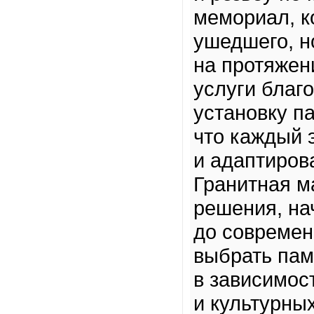
мемориал, к
ушедшего, н
на протяжен
услуги благ
установку па
что каждый 
и адаптиров
Гранитная м
решения, на
до современ
выбрать пам
в зависимос
и культурны