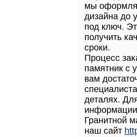
мы оформляе
дизайна до 
под ключ. Э
получить ка
сроки.
Процесс зак
памятник с 
вам достато
специалиста
деталях. Дл
информации 
Гранитной м
наш сайт
ht