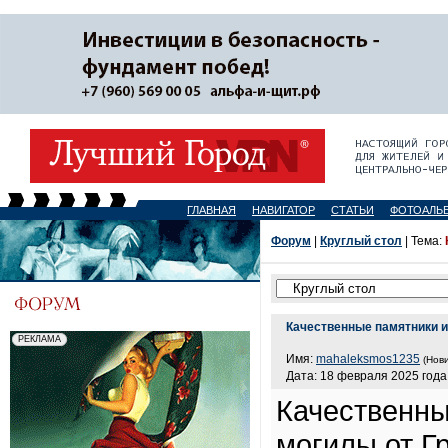
ГЛАВНАЯ
НАВИГАТОР
СТАТЬИ
ФОТОАЛЬ
Форум
|
Круглый стол
| Тема:
Качественные памятники и
Имя:
mahaleksmos1235
(Нови
Дата: 18 февраля 2025 года,
Качественны
могилы от Г