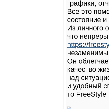
графики, от
Все это пом
состояние и
Из личного о
что непреры
https://freest
незаменимым
Он облегчае
качество жиз
над ситуаци
и удобный с
то FreeStyle