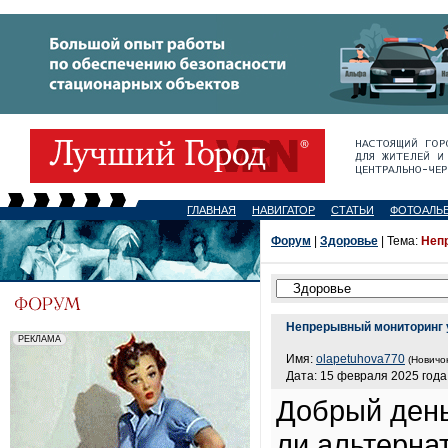
ГЛАВНАЯ
НАВИГАТОР
СТАТЬИ
ФОТОАЛЬ
Форум
|
Здоровье
| Тема:
Неп
Непрерывный мониторинг 
Имя:
olapetuhova770
(Новичок
Дата: 15 февраля 2025 года,
Добрый день
ли альтернат