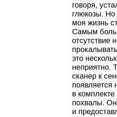
говоря, уста
глюкозы. Но 
моя жизнь с
Самым боль
отсутствие 
прокалывать
это нескольк
неприятно. 
сканер к сен
появляется 
в комплекте 
похвалы. Он
и предостав