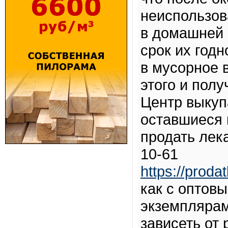
неиспользов
в домашней а
срок их годн
в мусорное 
этого и полу
Центр выкуп
оставшиеся 
продать лека
10-61
https://prodat
как с оптов
экземплярам
зависеть от 