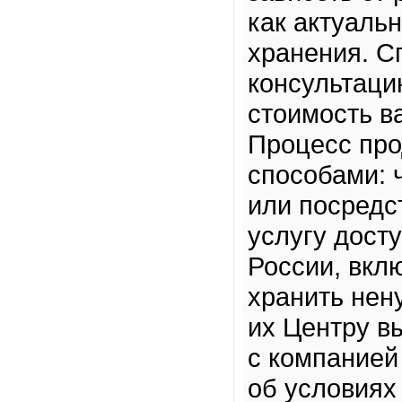
как актуальн
хранения. С
консультаци
стоимость в
Процесс про
способами: 
или посредс
услугу дост
России, вкл
хранить нен
их Центру в
с компанией
об условиях