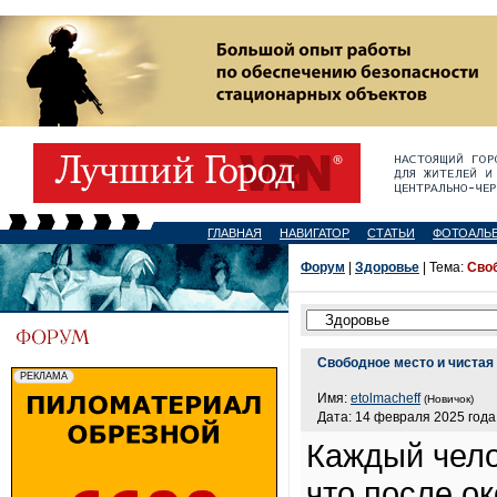
ГЛАВНАЯ
НАВИГАТОР
СТАТЬИ
ФОТОАЛЬ
Форум
|
Здоровье
| Тема:
Своб
Свободное место и чистая
Имя:
etolmacheff
(Новичок)
Дата: 14 февраля 2025 года,
Каждый чело
что после о