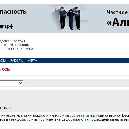
БОМ
РАБОТА
КАРТА
ы ОСБ
а, 19:38
 интернет-магазин, покупали у них плиты
осб цена за лист
самая низкая. Вес
ов и стен дома, плиты прочные и не деформируются под воздействием влаги