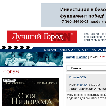
ГЛАВНАЯ
НАВИГАТОР
СТАТЬИ
ФОТОАЛЬ
Форум
|
Разное
| Тема:
Плит
Плиты ОСБ
Имя:
celena20
(Новичок)
Дата: 13 февраля 2025 год
Могу посоветовать отличный
подошел для обшивки потолк