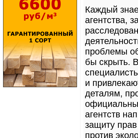
Каждый знае
агентства, 
расследовани
деятельност
проблемы об
бы скрыть. 
специалисты
и привлекаю
деталям, пр
официальные
агентств на
защиту прав
против эколо