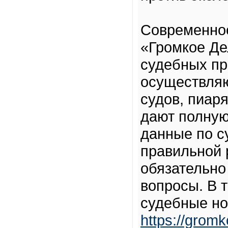
Современное
«Громкое Де
судебных пр
осуществля
судов, пиар
дают полную
данные по с
правильной 
обязательно
вопросы. В 
судебные но
https://gromk