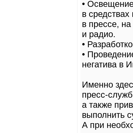
• Освещение
в средствах
в прессе, н
и радио.
• Разработк
• Проведени
негатива в И
Именно здес
пресс-служб
а также при
выполнить с
А при необх