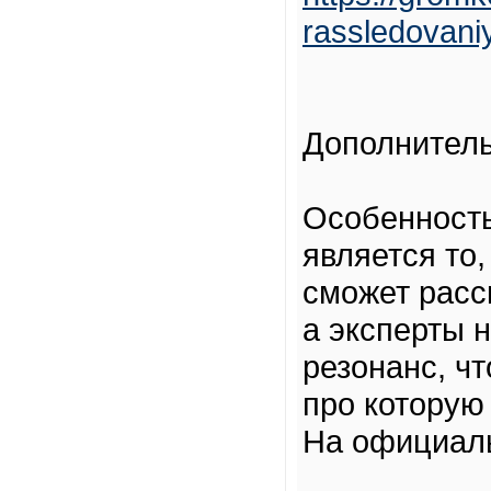
rassledovani
Дополнител
Особенность
является то
сможет расс
а эксперты 
резонанс, ч
про которую 
На официаль