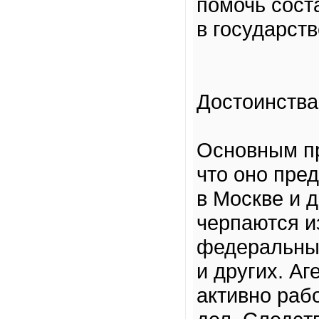
помочь сост
в государст
Достоинства
Основным пр
что оно пре
в Москве и 
черпаются и
федеральных
и других. А
активно раб