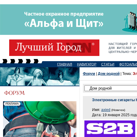
ГЛАВНАЯ
НАВИГАТОР
СТАТЬИ
ФОТОАЛЬ
Форум
|
Дом родной
| Тема:
Э
Электронные сигареты
Имя:
axied
(Новичок)
Дата: 19 января 2025 года