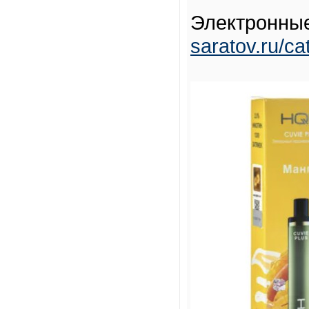
Электронны
saratov.ru/c