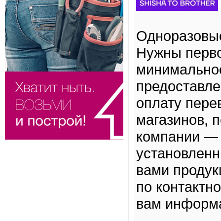
Одноразовые
Нужны перво
минимальное
предоставле
оплату пере
магазинов, 
компании — 
установленн
вами продук
по контактн
вам информ