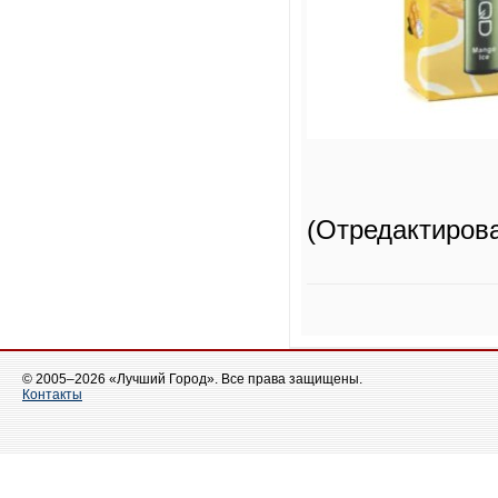
(Отредактиров
© 2005–2026 «Лучший Город». Все права защищены.
Контакты