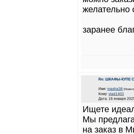
желательно 
заранее благ
Re: ШКАФЫ-КУПЕ 
Имя:
masha38
(Новичо
Кому:
vlad1403
Дата: 16 января 2025
Ищете идеал
Мы предлага
на заказ в 