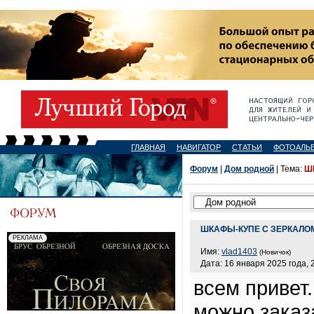
ГЛАВНАЯ
НАВИГАТОР
СТАТЬИ
ФОТОАЛЬ
Форум
|
Дом родной
| Тема:
Ш
ШКАФЫ-КУПЕ С ЗЕРКАЛОМ
Имя:
vlad1403
(Новичок)
Дата: 16 января 2025 года, 
всем привет.
можно заказ