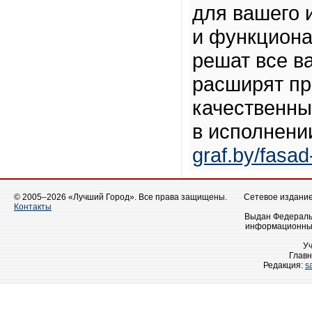
для вашего 
и функцион
решат все в
расширят пр
качественны
в исполнени
graf.by/fasa
© 2005–2026 «Лучший Город». Все права защищены.
Сетевое издание 
Контакты
Выдан Федеральн
информационных
У
Главн
Редакция:
s