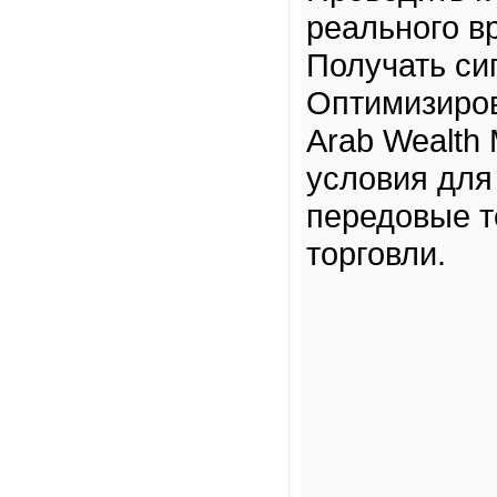
реального в
Получать си
Оптимизиров
Arab Wealth
условия для
передовые т
торговли.