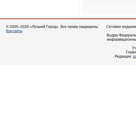
© 2005–2026 «Лучший Город». Все права защищены.
Сетевое издание 
Контакты
Выдан Федеральн
информационных
У
Главн
Редакция:
s