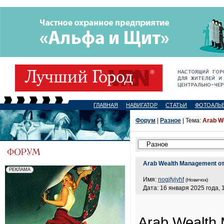
ГЛАВНАЯ
НАВИГАТОР
СТАТЬИ
ФОТОАЛЬ
Форум
|
Разное
| Тема:
Arab W
Arab Wealth Management о
Имя:
nogjfyjyhf
(Новичок)
Дата: 16 января 2025 года, 
Arab Wealth