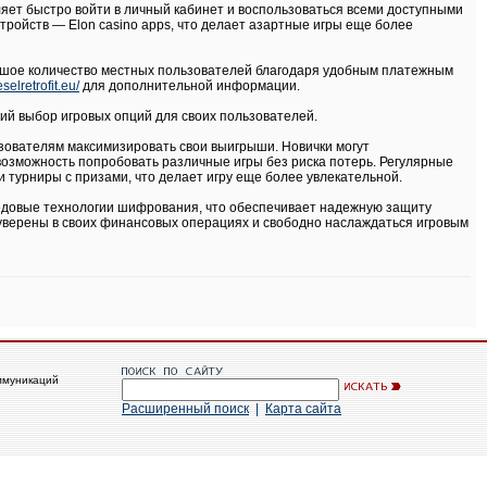
ляет быстро войти в личный кабинет и воспользоваться всеми доступными
ройств — Elon casino apps, что делает азартные игры еще более
ольшое количество местных пользователей благодаря удобным платежным
eselretrofit.eu/
для дополнительной информации.
ий выбор игровых опций для своих пользователей.
ьзователям максимизировать свои выигрыши. Новички могут
возможность попробовать различные игры без риска потерь. Регулярные
 турниры с призами, что делает игру еще более увлекательной.
едовые технологии шифрования, что обеспечивает надежную защиту
уверены в своих финансовых операциях и свободно наслаждаться игровым
ммуникаций
Расширенный поиск
|
Карта сайта