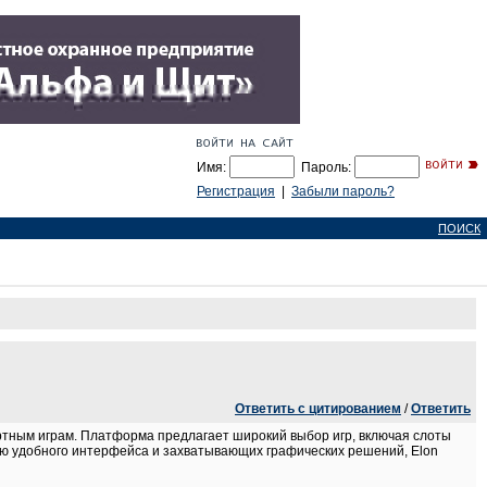
Имя:
Пароль:
Регистрация
|
Забыли пароль?
ПОИСК
Ответить с цитированием
/
Ответить
артным играм. Платформа предлагает широкий выбор игр, включая слоты
ю удобного интерфейса и захватывающих графических решений, Elon