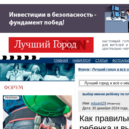
ГЛАВНАЯ
НАВИГАТОР
СТАТЬИ
ФОТОАЛЬ
Форум
|
Лучший город и всё о
выбор имени ребёнку по п
Имя:
eduard29
(Новичок)
Дата: 30 декабря 2024 года,
Как правиль
ребенка и в