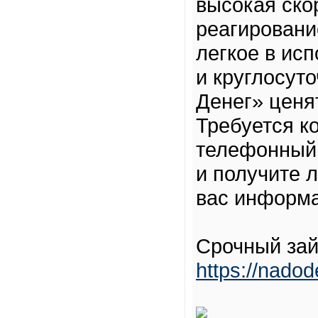
высокая ско
реагировани
легкое в ис
и круглосут
Денег» ценя
Требуется к
телефонный 
и получите
вас информ
Срочный зай
https://nadod