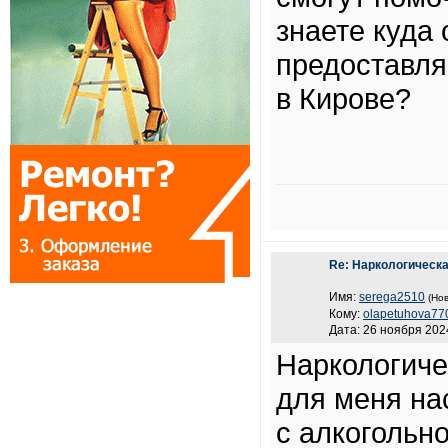
знаете куда
предоставля
в Кирове?
Re: Наркологическа
Имя:
serega2510
(Нов
Кому:
olapetuhova77
Дата: 26 ноября 2024
Наркологиче
для меня на
с алкогольн