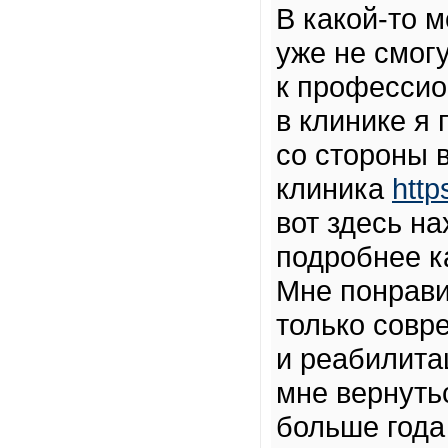
В какой-то м
уже не смог
к профессио
в клинике я
со стороны 
клиника
http
вот здесь н
подробнее к
Мне понрави
только совр
и реабилит
мне вернуть
больше года