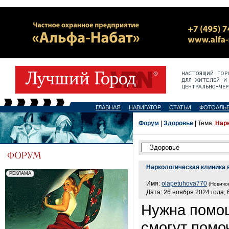
ГЛАВНАЯ
НАВИГАТОР
СТАТЬИ
ФОТОАЛЬ
Форум
|
Здоровье
| Тема:
Нарк
Наркологическая клиника 
Имя:
olapetuhova770
(Новичок
Дата: 26 ноября 2024 года, 
Нужна помощ
смогут помо